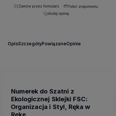
Zamów przez formularz
Poleć znajomemu
dodaj opinię
Opis
Szczegóły
Powiązane
Opinie
Numerek do Szatni z
Ekologicznej Sklejki FSC:
Organizacja i Styl, Ręka w
Rękę