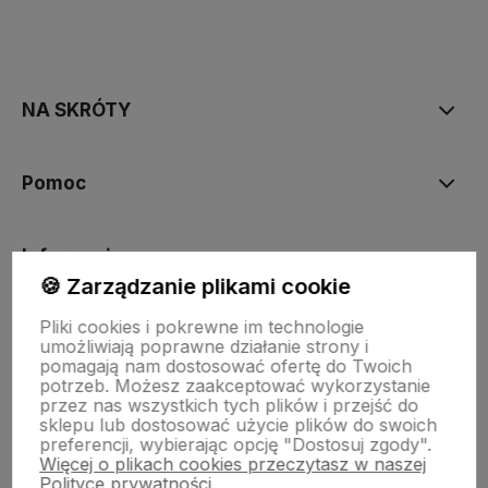
polityce prywatności
NA SKRÓTY
Pomoc
Informacje
🍪 Zarządzanie plikami cookie
Pliki cookies i pokrewne im technologie
KONTAKT
umożliwiają poprawne działanie strony i
pomagają nam dostosować ofertę do Twoich
potrzeb. Możesz zaakceptować wykorzystanie
przez nas wszystkich tych plików i przejść do
sklepu lub dostosować użycie plików do swoich
preferencji, wybierając opcję "Dostosuj zgody".
Więcej o plikach cookies przeczytasz w naszej
Polityce prywatności.