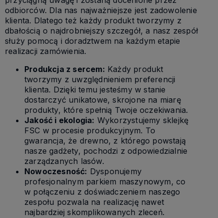
odbiorców. Dla nas najważniejsze jest zadowolenie
klienta. Dlatego też każdy produkt tworzymy z
dbałością o najdrobniejszy szczegół, a nasz zespół
służy pomocą i doradztwem na każdym etapie
realizacji zamówienia.
Produkcja z sercem:
Każdy produkt
tworzymy z uwzględnieniem preferencji
klienta. Dzięki temu jesteśmy w stanie
dostarczyć unikatowe, skrojone na miarę
produkty, które spełnią Twoje oczekiwania.
Jakość i ekologia:
Wykorzystujemy sklejkę
FSC w procesie produkcyjnym. To
gwarancja, że drewno, z którego powstają
nasze gadżety, pochodzi z odpowiedzialnie
zarządzanych lasów.
Nowoczesność:
Dysponujemy
profesjonalnym parkiem maszynowym, co
w połączeniu z doświadczeniem naszego
zespołu pozwala na realizację nawet
najbardziej skomplikowanych zleceń.