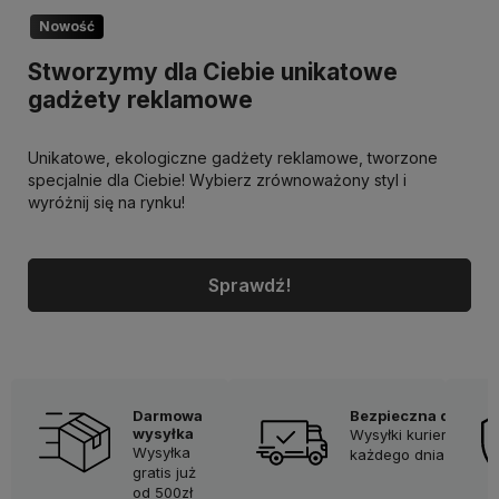
Nowość
Stworzymy dla Ciebie unikatowe
gadżety reklamowe
Unikatowe, ekologiczne gadżety reklamowe, tworzone
specjalnie dla Ciebie! Wybierz zrównoważony styl i
wyróżnij się na rynku!
Sprawdź!
Darmowa
Bezpieczna dostaw
wysyłka
Wysyłki kurierskie
Wysyłka
każdego dnia
gratis już
od 500zł