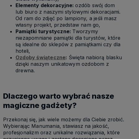
Elementy dekoracyjne:
ozdób swój dom
lub biuro z naszymi stylowymi dekoracjami.
Od ram do zdjęć po lampiony, a jeśli masz
własny projekt, przedstaw nam go,
Pamiątki turystyczne:
Tworzymy
niezapomniane pamiątki dla turystów, które
są idealne do sklepów z pamiątkami czy dla
hoteli,
Ozdoby świąteczne
:
Święta nabiorą blasku
dzięki naszym unikatowym ozdobom z
drewna.
Dlaczego warto wybrać nasze
magiczne gadżety?
Przekonaj się, jak wiele możemy dla Ciebie zrobić.
Wybierając Manumania, stawiasz na jakość,
profesjonalizm oraz unikalne rozwiązania, które
przyciągną uwagę i zostaną docenione przez