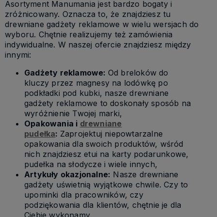
Asortyment Manumania jest bardzo bogaty i
zróżnicowany. Oznacza to, że znajdziesz tu
drewniane gadżety reklamowe w wielu wersjach do
wyboru. Chętnie realizujemy też zamówienia
indywidualne. W naszej ofercie znajdziesz między
innymi:
Gadżety reklamowe:
Od breloków do
kluczy przez magnesy na lodówkę po
podkładki pod kubki, nasze drewniane
gadżety reklamowe to doskonały sposób na
wyróżnienie Twojej marki,
Opakowania i
drewniane
pudełka
:
Zaprojektuj niepowtarzalne
opakowania dla swoich produktów, wśród
nich znajdziesz etui na karty podarunkowe,
pudełka na słodycze i wiele innych,
Artykuły okazjonalne:
Nasze drewniane
gadżety uświetnią wyjątkowe chwile. Czy to
upominki dla pracowników, czy
podziękowania dla klientów, chętnie je dla
Ciebie wykonamy,