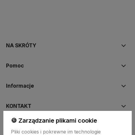
polityce prywatności
NA SKRÓTY
Pomoc
Informacje
KONTAKT
🍪 Zarządzanie plikami cookie
Pliki cookies i pokrewne im technologie