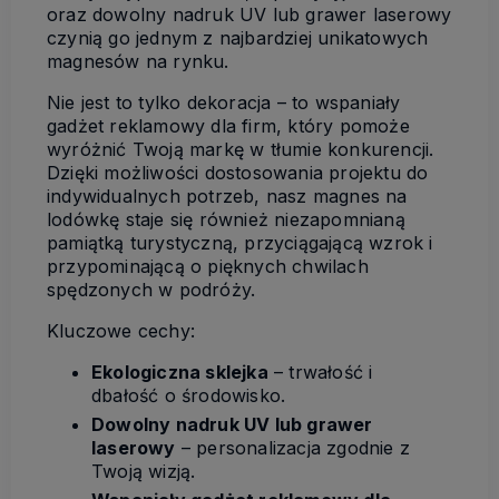
oraz dowolny nadruk UV lub grawer laserowy
czynią go jednym z najbardziej unikatowych
magnesów na rynku.
Nie jest to tylko dekoracja – to wspaniały
gadżet reklamowy dla firm, który pomoże
wyróżnić Twoją markę w tłumie konkurencji.
Dzięki możliwości dostosowania projektu do
indywidualnych potrzeb, nasz magnes na
lodówkę staje się również niezapomnianą
pamiątką turystyczną, przyciągającą wzrok i
przypominającą o pięknych chwilach
spędzonych w podróży.
Kluczowe cechy:
Ekologiczna sklejka
– trwałość i
dbałość o środowisko.
Dowolny nadruk UV lub grawer
laserowy
– personalizacja zgodnie z
Twoją wizją.