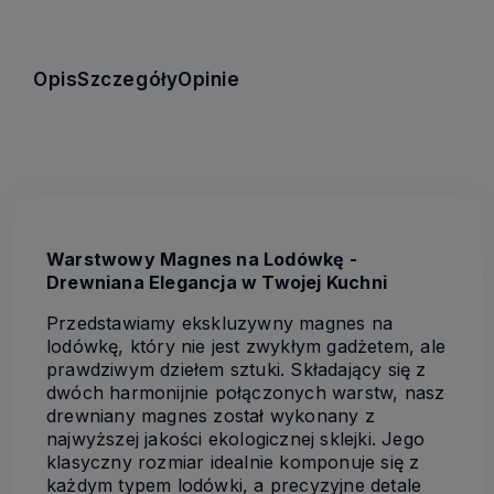
Opis
Szczegóły
Opinie
Warstwowy Magnes na Lodówkę -
Drewniana Elegancja w Twojej Kuchni
Przedstawiamy ekskluzywny magnes na
lodówkę, który nie jest zwykłym gadżetem, ale
prawdziwym dziełem sztuki. Składający się z
dwóch harmonijnie połączonych warstw, nasz
drewniany magnes został wykonany z
najwyższej jakości ekologicznej sklejki. Jego
klasyczny rozmiar idealnie komponuje się z
każdym typem lodówki, a precyzyjne detale