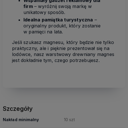
Wspaniały gadżet reklamowy dla
firm
– wyróżnij swoją markę w
unikatowy sposób.
Idealna pamiątka turystyczna
–
oryginalny produkt, który zostanie
w pamięci na lata.
Jeśli szukasz magnesu, który będzie nie tylko
praktyczny, ale i pięknie prezentował się na
lodówce, nasz warstwowy drewniany magnes
jest dokładnie tym, czego potrzebujesz.
Szczegóły
Nakład minimalny
10 szt