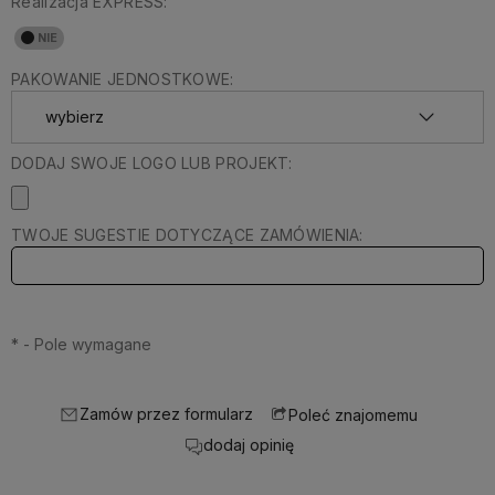
Realizacja EXPRESS:
PAKOWANIE JEDNOSTKOWE:
DODAJ SWOJE LOGO LUB PROJEKT:
TWOJE SUGESTIE DOTYCZĄCE ZAMÓWIENIA:
*
- Pole wymagane
Zamów przez formularz
Poleć znajomemu
dodaj opinię